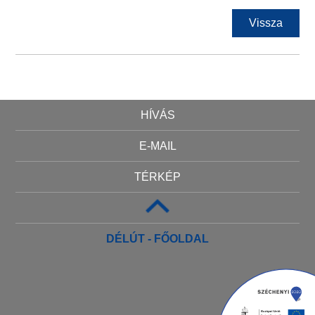
Vissza
HÍVÁS
E-MAIL
TÉRKÉP
DÉLÚT - FŐOLDAL