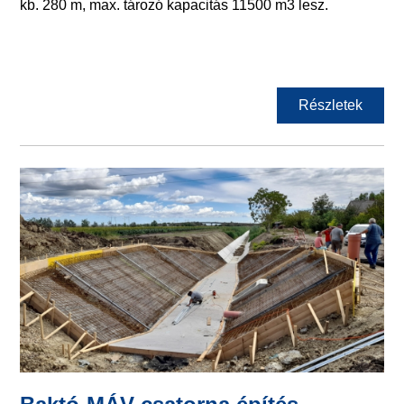
kb. 280 m, max. tározó kapacitás 11500 m3 lesz.
Részletek