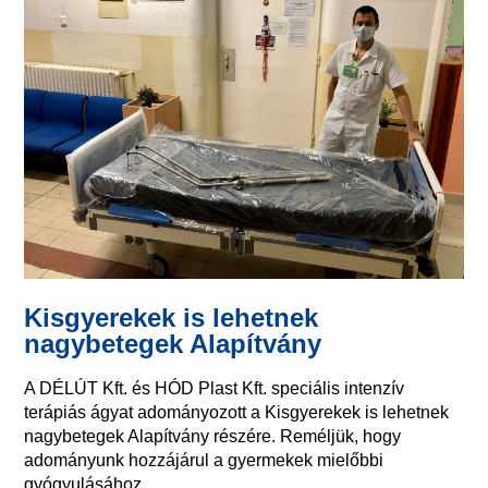
Kisgyerekek is lehetnek
nagybetegek Alapítvány
A DÉLÚT Kft. és HÓD Plast Kft. speciális intenzív
terápiás ágyat adományozott a Kisgyerekek is lehetnek
nagybetegek Alapítvány részére. Reméljük, hogy
adományunk hozzájárul a gyermekek mielőbbi
gyógyulásához.