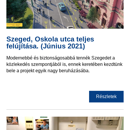
Szeged, Oskola utca teljes
felújítása. (Június 2021)
Modernebbé és biztonságosabbá tennék Szegedet a
közlekedés szempontjából is, ennek keretében kezdtünk
bele a projekt egyik nagy beruházásába.
Részletek