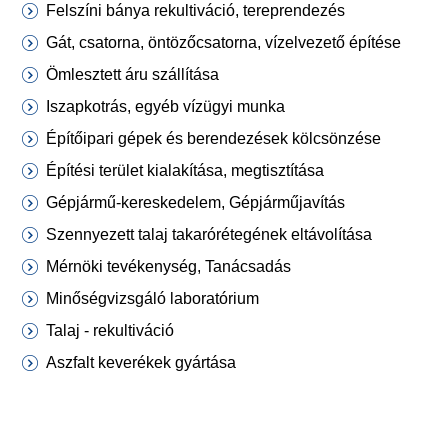
Felszíni bánya rekultiváció, tereprendezés
Gát, csatorna, öntözőcsatorna, vízelvezető építése
Ömlesztett áru szállítása
Iszapkotrás, egyéb vízügyi munka
Építőipari gépek és berendezések kölcsönzése
Építési terület kialakítása, megtisztítása
Gépjármű-kereskedelem, Gépjárműjavítás
Szennyezett talaj takarórétegének eltávolítása
Mérnöki tevékenység, Tanácsadás
Minőségvizsgáló laboratórium
Talaj - rekultiváció
Aszfalt keverékek gyártása