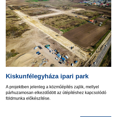
Kiskunfélegyháza ipari park
A projektben jelenleg a közműépítés zajlik, mellyel
párhuzamosan elkezdődött az útépítéshez kapcsolódó
földmunka előkészítése.