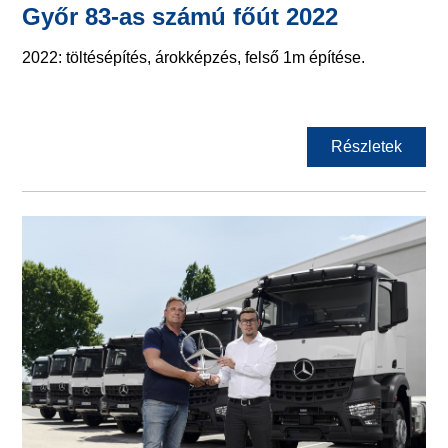
Győr 83-as számú főút 2022
2022: töltésépítés, árokképzés, felső 1m építése.
Részletek