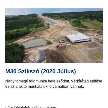
M30 Szikszó (2020 Július)
Nagy tömegű földmunka befejeződött. Védőréteg építése
és az alakító munkálatok folyamatban vannak.
Légi felvételek a részletekben: