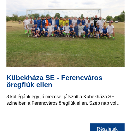
Kübekháza SE - Ferencváros
öregfiúk ellen
3 kollégánk egy jó meccset játszott a Kübekháza SE
színeiben a Ferencváros öregfiúk ellen. Szép nap volt.
Részletek