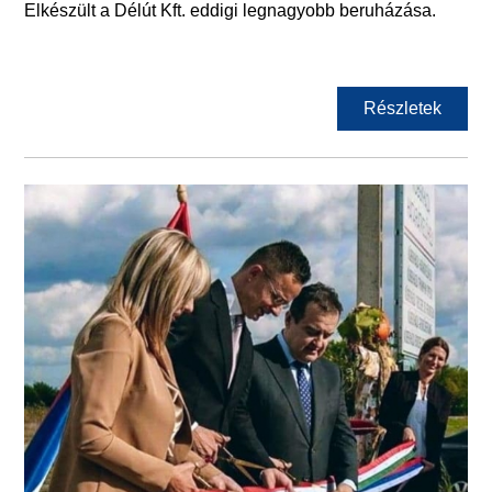
Elkészült a Délút Kft. eddigi legnagyobb beruházása.
Részletek