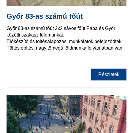
Győr 83-as számú főút
Győr 83-as számú főút 2x2 sávos főút Pápa és Győr
közötti szakasz földmunkái.
Előkészítő és töltésalapozási munkálatok befejeződtek.
Töltés építés, nagy tömegű földmunka folyamatban van.
Részletek