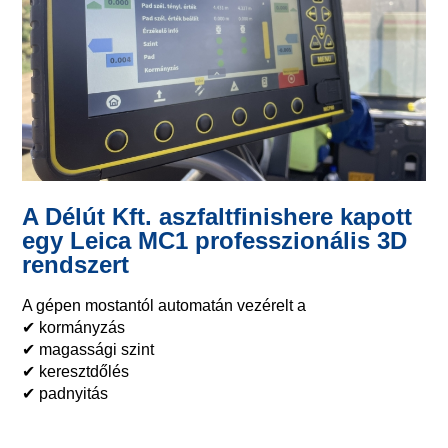
A Délút Kft. aszfaltfinishere kapott
egy Leica MC1 professzionális 3D
rendszert
A gépen mostantól automatán vezérelt a
✔ kormányzás
✔ magassági szint
✔ keresztdőlés
✔ padnyitás