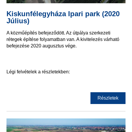
Kiskunfélegyháza Ipari park (2020
Július)
A közműépítés befejeződött. Az útpálya szerkezeti
rétegek építése folyamatban van. A kivitelezés várható
befejezése 2020 augusztus vége.
Légi felvételek a részletekben:
Részletek