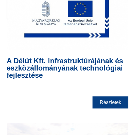
A Délút Kft. infrastruktúrájának és
eszközállományának technológiai
fejlesztése
Részletek