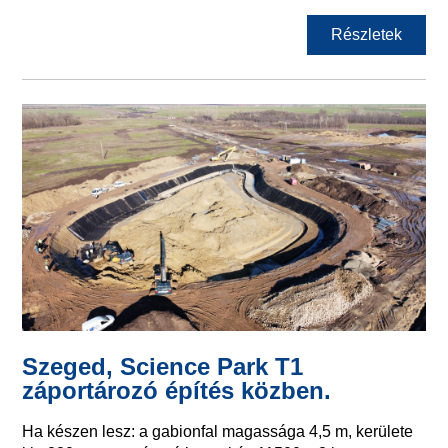
Részletek
Szeged, Science Park T1
záportározó építés közben.
Ha készen lesz: a gabionfal magassága 4,5 m, kerülete