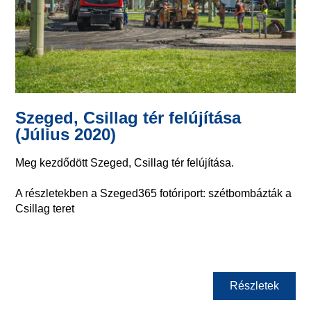
Szeged, Csillag tér felújítása
(Július 2020)
Meg kezdődött Szeged, Csillag tér felújítása.
A részletekben a Szeged365 fotóriport: szétbombázták a
Csillag teret
Részletek