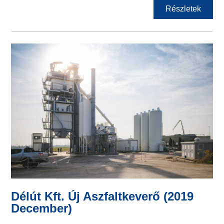
Részletek
Délút Kft. Új Aszfaltkeverő (2019
December)