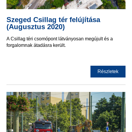
Szeged Csillag tér felújítása
(Augusztus 2020)
A Csillag téri csomópont látványosan megújult és a
forgalomnak átadásra került.
Részletek