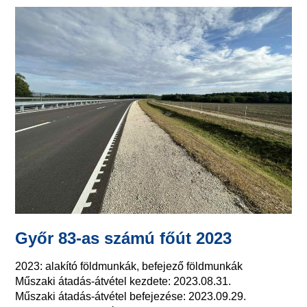
Győr 83-as számú főút 2023
2023: alakító földmunkák, befejező földmunkák
Műszaki átadás-átvétel kezdete: 2023.08.31.
Műszaki átadás-átvétel befejezése: 2023.09.29.