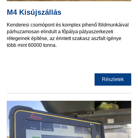
M4 Kisújszállás
Kenderesi csomópont és komplex pihenő földmunkáival
párhuzamosan elindult a főpálya pályaszerkezeti
rétegeinek építése, az érintett szakasz aszfalt igénye
több mint 60000 tonna.
Részletek