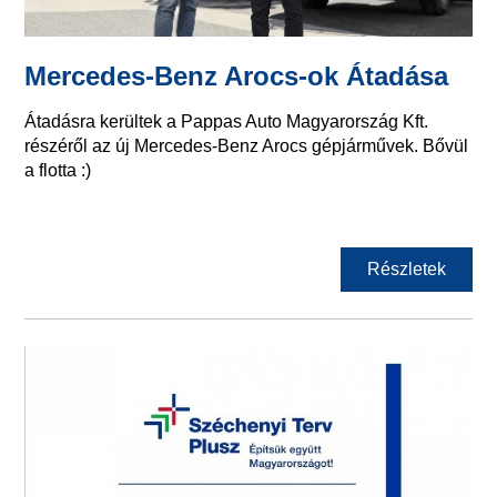
Mercedes-Benz Arocs-ok Átadása
Átadásra kerültek a Pappas Auto Magyarország Kft.
részéről az új Mercedes-Benz Arocs gépjárművek. Bővül
a flotta :)
Részletek