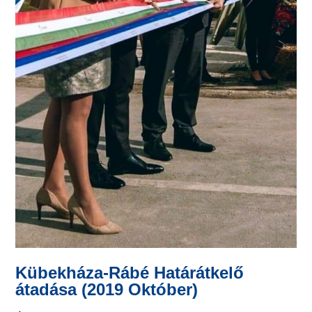
Kübekháza-Rábé Határátkelő
átadása (2019 Október)